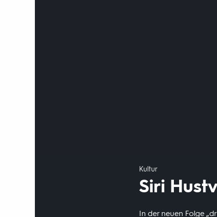
Kultur
Siri Hust
In der neuen Folge „d