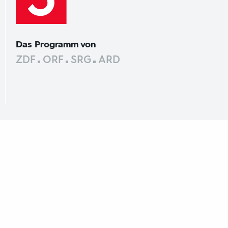
Das Programm von
ZDF
ORF
SRG
ARD