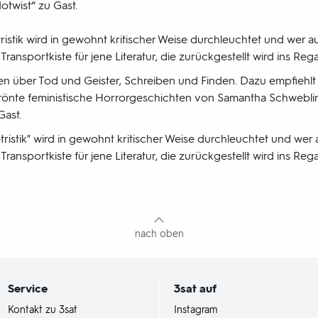
twist“ zu Gast.
letristik wird in gewohnt kritischer Weise durchleuchtet und wer 
Transportkiste für jene Literatur, die zurückgestellt wird ins Rega
 über Tod und Geister, Schreiben und Finden. Dazu empfiehlt de
rönte feministische Horrorgeschichten von Samantha Schwebli
Gast.
lletristik" wird in gewohnt kritischer Weise durchleuchtet und we
Transportkiste für jene Literatur, die zurückgestellt wird ins Rega
nach oben
Service
3sat
auf
Kontakt zu 3sat
Instagram