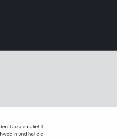
den. Dazu empfiehlt
chweblin und hat die