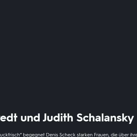
vedt und Judith Schalansky
ruckfrisch“ begegnet Denis Scheck starken Frauen, die über ih