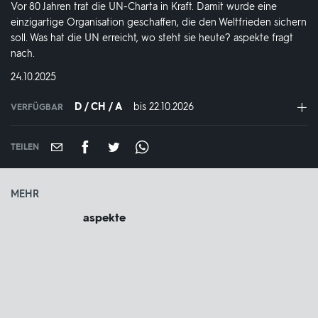
Vor 80 Jahren trat die UN-Charta in Kraft. Damit wurde eine
einzigartige Organisation geschaffen, die den Weltfrieden sichern
soll. Was hat die UN erreicht, wo steht sie heute? aspekte fragt
nach.
DATUM:
24.10.2025
D / CH / A
bis 22.10.2026
IN
VERFÜGBAR
VERFÜGBAR
BIS:
TEILEN
MEHR
aspekte