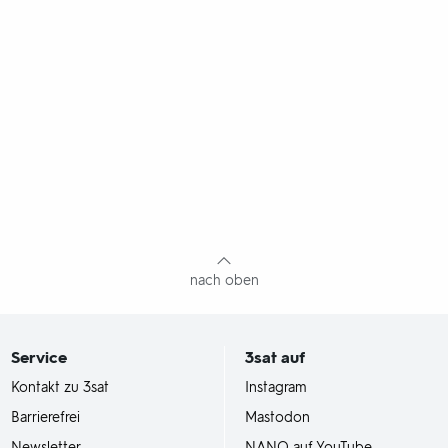
nach oben
Service
3sat
auf
Kontakt zu 3sat
Instagram
Barrierefrei
Mastodon
Newsletter
NANO auf YouTube