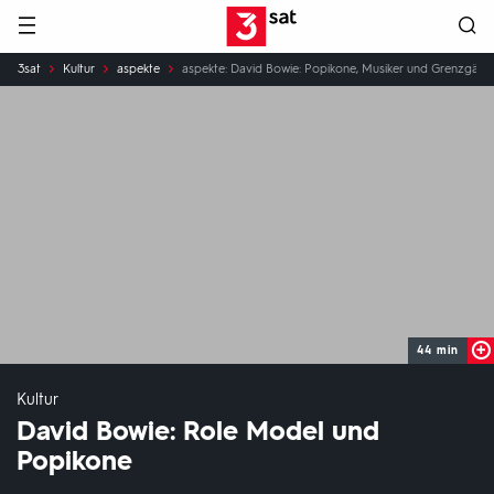
Hauptnavigation
3SAT
Sie
3sat
Kultur
aspekte
aspekte: David Bowie: Popikone, Musiker und Grenzgäng
sind
hier:
44 min
Kultur
David Bowie: Role Model und
Popikone