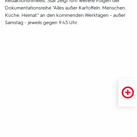
Redaktionshinweis: 3sat zeigt fünf weitere Folgen der
Dokumentationsreihe "Alles außer Kartoffeln: Menschen.
Küche. Heimat." an den kommenden Werktagen - außer
Samstag - jeweils gegen 9.45 Uhr.