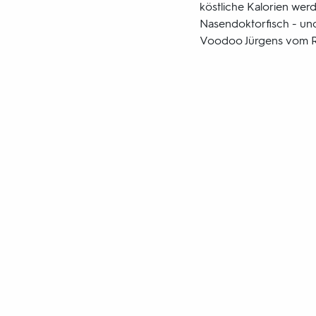
köstliche Kalorien wer
Nasendoktorfisch - und
Voodoo Jürgens vom R