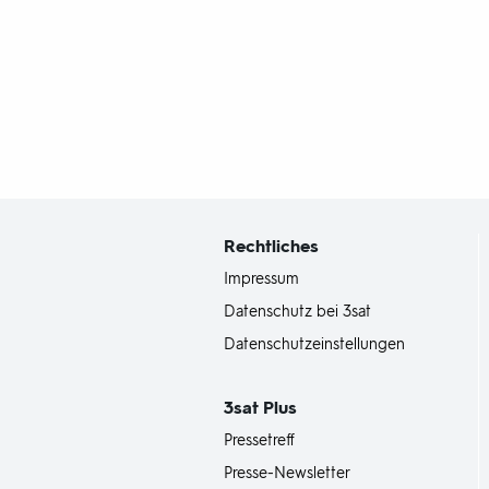
Fußbereich
mit
Inhaltsangabe
Rechtliches
Impressum
Datenschutz bei 3sat
Datenschutzeinstellungen
3sat
Plus
Pressetreff
Presse-Newsletter