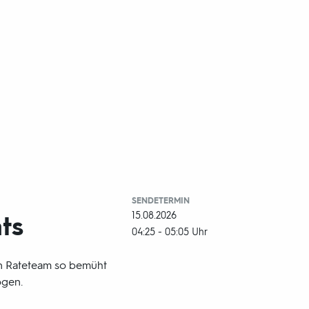
SENDETERMIN
15.08.2026
ts
04:25 - 05:05 Uhr
 ein Rateteam so bemüht
ogen.