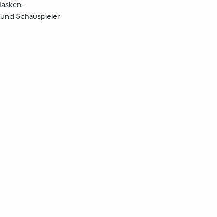
 Masken-
 und Schauspieler