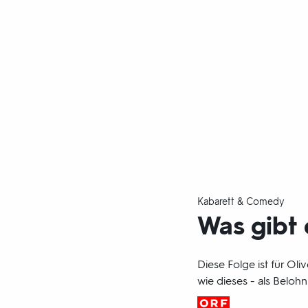
Kabarett & Comedy
Was gibt 
Diese Folge ist für Oli
wie dieses - als Belo
Produktionsland