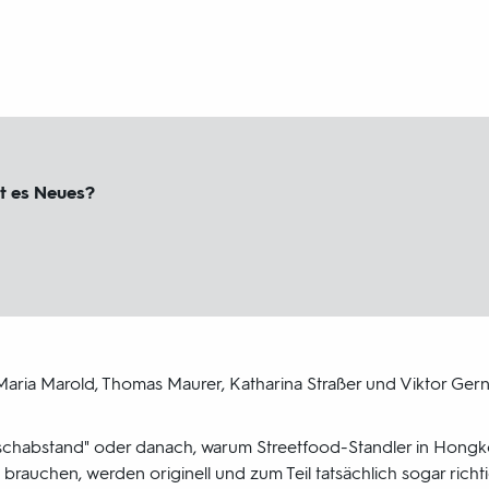
t es Neues?
Maria Marold, Thomas Maurer, Katharina Straßer und Viktor Gern
chabstand" oder danach, warum Streetfood-Standler in Hongk
e brauchen, werden originell und zum Teil tatsächlich sogar richt