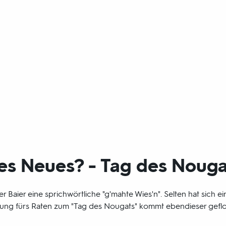
es Neues? - Tag des Nouga
ver Baier eine sprichwörtliche "g'mahte Wies'n". Selten hat sich
hnung fürs Raten zum "Tag des Nougats" kommt ebendieser gefl