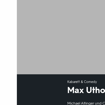
Kabarett & Comedy
Max Uthof
Michael Altinger und C