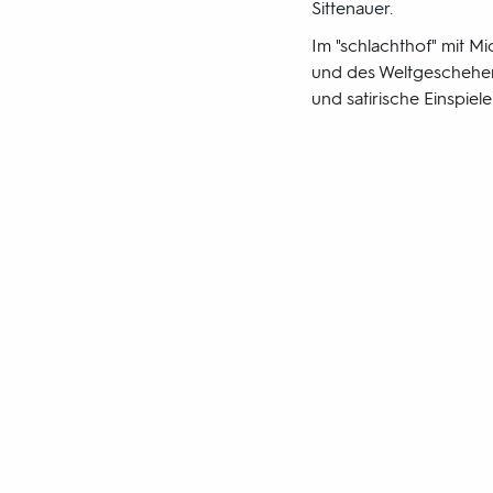
Sittenauer.
Im "schlachthof" mit Mi
und des Weltgeschehen
und satirische Einspiele