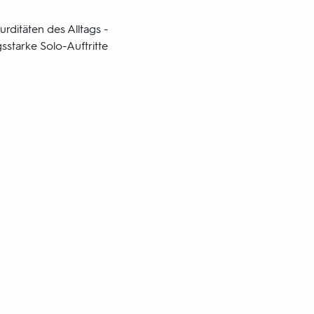
rditäten des Alltags -
starke Solo-Auftritte