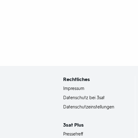
Fußbereich
mit
Inhaltsangabe
Rechtliches
Impressum
Datenschutz bei 3sat
Datenschutzeinstellungen
3sat
Plus
Pressetreff