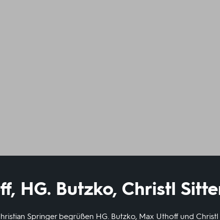
f, HG. Butzko, Christl Sitt
hristian Springer begrüßen HG. Butzko, Max Uthoff und Christl