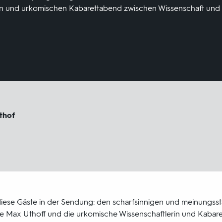
ten und urkomischen Kabarettabend zwischen Wissenschaft und 
thof
iese Gäste in der Sendung: den scharfsinnigen und meinungss
e Max Uthoff und die urkomische Wissenschaftlerin und Kabarett