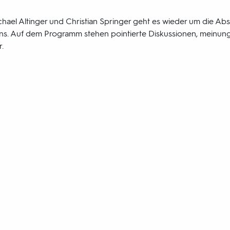
chael Altinger und Christian Springer geht es wieder um die Absu
s. Auf dem Programm stehen pointierte Diskussionen, meinungs
r.