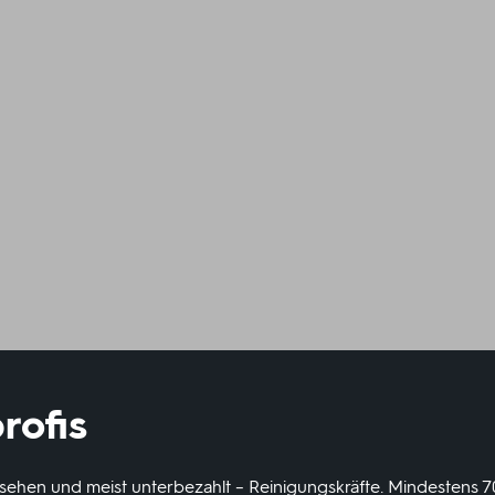
rofis
ngesehen und meist unterbezahlt – Reinigungskräfte. Mindestens