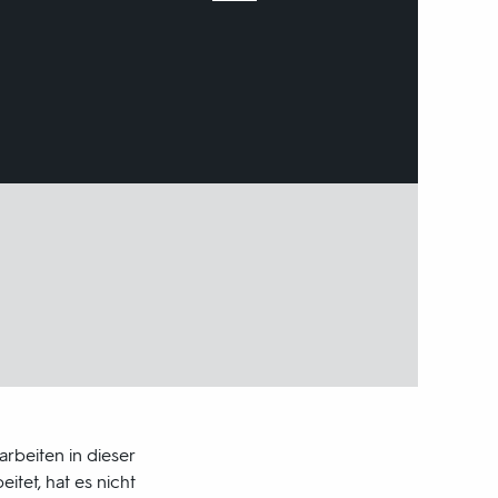
rbeiten in dieser
itet, hat es nicht