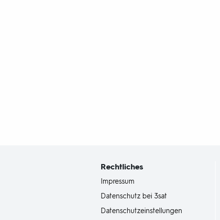
Fußbereich
mit
Inhaltsangabe
Rechtliches
Impressum
Datenschutz bei 3sat
Datenschutzeinstellungen