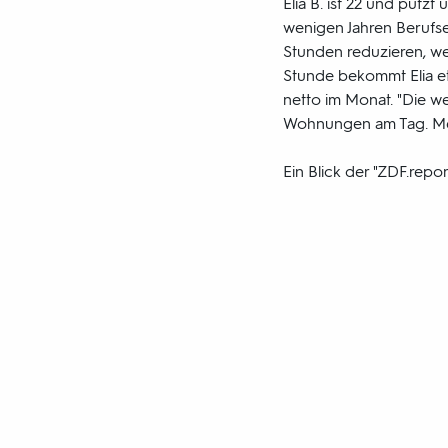
Elia B. ist 22 und putz
wenigen Jahren Berufser
Stunden reduzieren, we
Stunde bekommt Elia et
netto im Monat. "Die w
Wohnungen am Tag. Mehr 
Ein Blick der "ZDF.repor