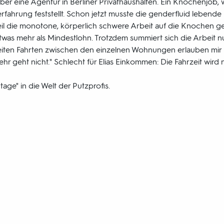
t über eine Agentur in Berliner Privathaushalten. Ein Knochenjob,
fahrung feststellt. Schon jetzt musste die genderfluid lebende 
il die monotone, körperlich schwere Arbeit auf die Knochen geh
was mehr als Mindestlohn. Trotzdem summiert sich die Arbeit nu
eiten Fahrten zwischen den einzelnen Wohnungen erlauben mir
geht nicht." Schlecht für Elias Einkommen: Die Fahrzeit wird n
tage" in die Welt der Putzprofis.