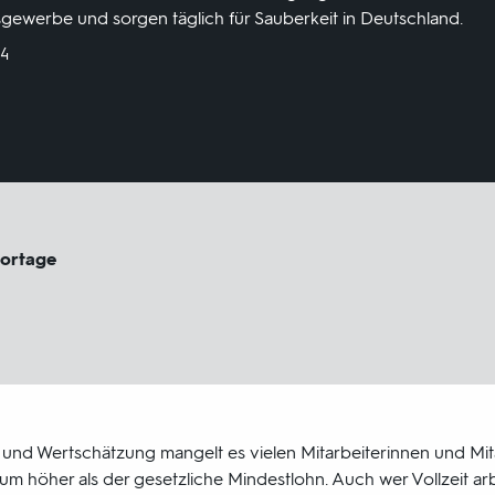
sgewerbe und sorgen täglich für Sauberkeit in Deutschland.
24
portage
d Wertschätzung mangelt es vielen Mitarbeiterinnen und Mita
aum höher als der gesetzliche Mindestlohn. Auch wer Vollzeit arbe