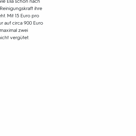
 wie Elia schon nach
Reinigungskraft ihre
t. Mit 15 Euro pro
r auf circa 900 Euro
 maximal zwei
icht vergütet.