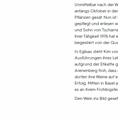
Unmittelbar nach der W
anfangs Oktober in den
Pflanzen gesät. Nun is
gepflegt und erlesen we
und Sohn von Tscharner
ihrer Tätigkeit 1976 hat
begeistert von der Qual
In Eglisau steht Kim vo
Ausführungen ihres Leh
aufgrund der Etikette 
Arenenberg froh, dass 
dürfen ihre Weine auf e
Erfolg. Mitten in Base
es an ihrem Frühlingsfe
Den Wein ins Bild geset