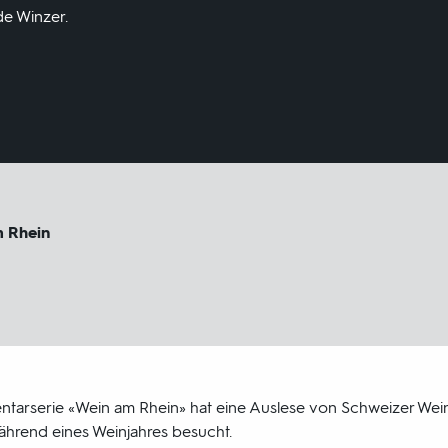
e Winzer.
 Rhein
entarserie «Wein am Rhein» hat eine Auslese von Schweizer We
hrend eines Weinjahres besucht.