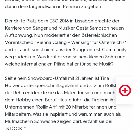
daran denkt, irgendwann in Pension zu gehen.
Der dritte Platz beim ESC 2018 in Lissabon brachte der
Karriere von Sänger und Musiker Cesár Sampson neuen
Aufschwung. Nun moderiert er den österreichischen
Vorentscheid "Vienna Calling – Wer singt für Österreich?"
und ist auch sonst nicht aus der Songcontest-Community
wegzudenken. Was lernt er von seinem kleinen Sohn und
welche internationalen Pläne hat er für seine Musik?
Seit einem Snowboard-Unfall mit 21 Jahren ist Tina
Hötzendorfer querschnittsgelähmt und sitzt im Rollstuhl. In
der Reha entdeckte sie das Malen für sich und machte aus
dem Hobby einen Beruf. Heute führt die Tirolerin ihr
Unternehmen "Rollin'Art" mit 20 Mitarbeiterinnen und
Mitarbeitern. Was sie inspiriert und warum man auch als
Mutmacherin Schwäche zeigen darf, erzählt sie bei
"STÖCKL".