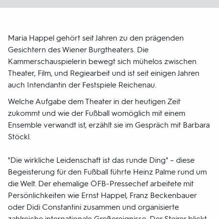
Maria Happel gehört seit Jahren zu den prägenden
Gesichtern des Wiener Burgtheaters. Die
Kammerschauspielerin bewegt sich mühelos zwischen
Theater, Film, und Regiearbeit und ist seit einigen Jahren
auch Intendantin der Festspiele Reichenau.
Welche Aufgabe dem Theater in der heutigen Zeit
zukommt und wie der Fußball womöglich mit einem
Ensemble verwandt ist, erzählt sie im Gespräch mit Barbara
Stöckl.
"Die wirkliche Leidenschaft ist das runde Ding" – diese
Begeisterung für den Fußball führte Heinz Palme rund um
die Welt. Der ehemalige ÖFB-Pressechef arbeitete mit
Persönlichkeiten wie Ernst Happel, Franz Beckenbauer
oder Didi Constantini zusammen und organisierte
zahlreiche internationale Großereignisse. Der Steirer blickt