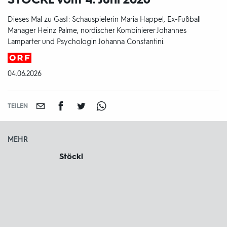
Dieses Mal zu Gast: Schauspielerin Maria Happel, Ex-Fußball
Manager Heinz Palme, nordischer Kombinierer Johannes
Lamparter und Psychologin Johanna Constantini.
Produktionsland
und
DATUM:
04.06.2026
-
jahr:
TEILEN
MEHR
Stöckl