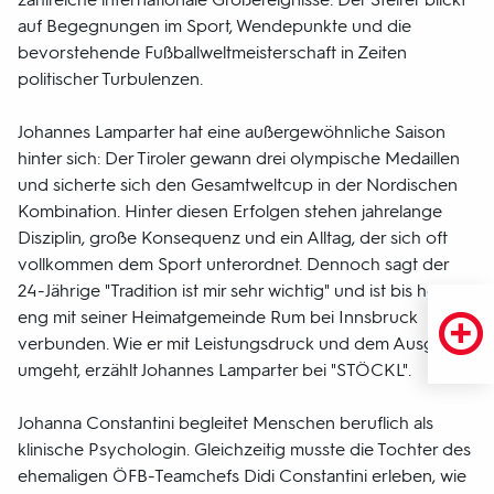
auf Begegnungen im Sport, Wendepunkte und die
bevorstehende Fußballweltmeisterschaft in Zeiten
politischer Turbulenzen.
Johannes Lamparter hat eine außergewöhnliche Saison
hinter sich: Der Tiroler gewann drei olympische Medaillen
und sicherte sich den Gesamtweltcup in der Nordischen
Kombination. Hinter diesen Erfolgen stehen jahrelange
Disziplin, große Konsequenz und ein Alltag, der sich oft
vollkommen dem Sport unterordnet. Dennoch sagt der
24-Jährige "Tradition ist mir sehr wichtig" und ist bis heute
eng mit seiner Heimatgemeinde Rum bei Innsbruck
verbunden. Wie er mit Leistungsdruck und dem Ausgleich
umgeht, erzählt Johannes Lamparter bei "STÖCKL".
Johanna Constantini begleitet Menschen beruflich als
klinische Psychologin. Gleichzeitig musste die Tochter des
ehemaligen ÖFB-Teamchefs Didi Constantini erleben, wie