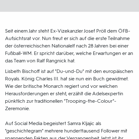
Seit einem Jahr steht Ex-Vizekanzler Josef Pröll dem ÖFB-
Aufsichtsrat vor. Nun freut er sich auf die erste Teilnahme
der österreichischen Nationalelf nach 28 Jahren bei einer
Fußball-WM. Er spricht darüber, welche Erwartungen er an
das Team von Ralf Rangnick hat.
Lisbeth Bischoff ist auf "Du-und-Du" mit den europäischen
Royals. König Charles III. hat sie nun ein Buch gewidmet.
Wie der britische Monarch regiert und vor welchen
Herausforderungen er steht, erzählt die Adelsexpertin
pünktlich zur traditionellen "Trooping-the-Colour"-
Zeremonie.
Auf Social Media begeistert Samra Kljajic als
"geschichtegram" mehrere hunderttausend Follower mit
spannenden Fakten aus der Vergangenheit. Jetzt ist ihr