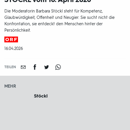
Die Moderatorin Barbara Stöckl steht für Kompetenz,
Glaubwürdigkeit, Offenheit und Neugier. Sie sucht nicht die
Konfrontation, sie entdeckt den Menschen hinter der
Persönlichkeit.
Produktionsland
und
DATUM:
16.04.2026
-
jahr:
TEILEN
MEHR
Stöckl