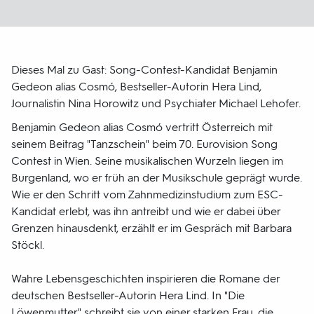
Dieses Mal zu Gast: Song-Contest-Kandidat Benjamin
Gedeon alias Cosmó, Bestseller-Autorin Hera Lind,
Journalistin Nina Horowitz und Psychiater Michael Lehofer.
Benjamin Gedeon alias Cosmó vertritt Österreich mit
seinem Beitrag "Tanzschein" beim 70. Eurovision Song
Contest in Wien. Seine musikalischen Wurzeln liegen im
Burgenland, wo er früh an der Musikschule geprägt wurde.
Wie er den Schritt vom Zahnmedizinstudium zum ESC-
Kandidat erlebt, was ihn antreibt und wie er dabei über
Grenzen hinausdenkt, erzählt er im Gespräch mit Barbara
Stöckl.
Wahre Lebensgeschichten inspirieren die Romane der
deutschen Bestseller-Autorin Hera Lind. In "Die
Löwenmutter" schreibt sie von einer starken Frau, die