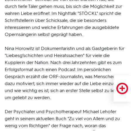
durch tiefe Täler gehen muss, bis sich die Möglichkeit zur
wahren Liebe eröffnet. Im Nighttalk "STÖCKL" spricht die
Schriftstellerin über Schicksale, die sie besonders
interessieren und welche Erfahrungen die ausgebildete
Opernsängerin selbst geprägt haben.
Nina Horowitz ist Dokumentaristin und als Gastgeberin für
"Liebesg’schichten und Heiratssachen" für viele die
Kupplerin der Nation. Nach drei Jahrzehnten gibt es zum
Erfolgsformat auch einen Podcast. Im persönlichen
Gespräch erzählt die ORF-Journalistin, was Menschen
dazu motiviert, sich immer wieder auf die Liebe einzulassen
und wie wichtig es ist, sich an erster Stelle selbst zu lieben,
um geliebt zu werden.
Der Psychiater und Psychotherapeut Michael Lehofer
geht in seinem aktuellen Buch "Zu viel von Allem und zu
wenig vom Richtigen" der Frage nach, woran das