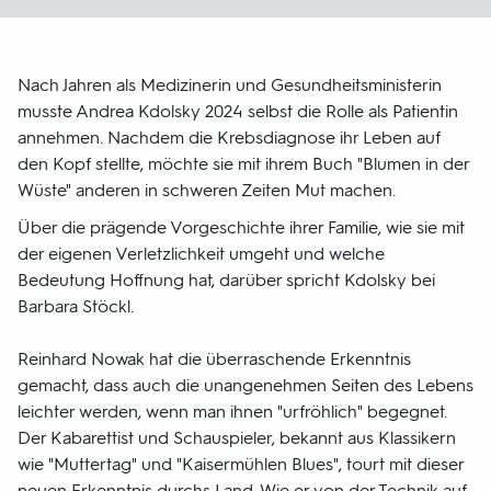
Nach Jahren als Medizinerin und Gesundheitsministerin
musste Andrea Kdolsky 2024 selbst die Rolle als Patientin
annehmen. Nachdem die Krebsdiagnose ihr Leben auf
den Kopf stellte, möchte sie mit ihrem Buch "Blumen in der
Wüste" anderen in schweren Zeiten Mut machen.
Über die prägende Vorgeschichte ihrer Familie, wie sie mit
der eigenen Verletzlichkeit umgeht und welche
Bedeutung Hoffnung hat, darüber spricht Kdolsky bei
Barbara Stöckl.
Reinhard Nowak hat die überraschende Erkenntnis
gemacht, dass auch die unangenehmen Seiten des Lebens
leichter werden, wenn man ihnen "urfröhlich" begegnet.
Der Kabarettist und Schauspieler, bekannt aus Klassikern
wie "Muttertag" und "Kaisermühlen Blues", tourt mit dieser
neuen Erkenntnis durchs Land. Wie er von der Technik auf