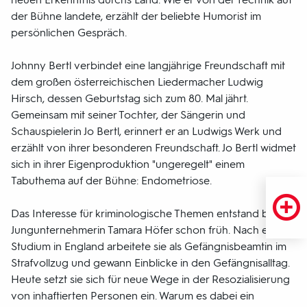
der Bühne landete, erzählt der beliebte Humorist im
persönlichen Gespräch.
Johnny Bertl verbindet eine langjährige Freundschaft mit
dem großen österreichischen Liedermacher Ludwig
Hirsch, dessen Geburtstag sich zum 80. Mal jährt.
Gemeinsam mit seiner Tochter, der Sängerin und
Schauspielerin Jo Bertl, erinnert er an Ludwigs Werk und
erzählt von ihrer besonderen Freundschaft. Jo Bertl widmet
sich in ihrer Eigenproduktion "ungeregelt" einem
Tabuthema auf der Bühne: Endometriose.
Das Interesse für kriminologische Themen entstand bei
Jungunternehmerin Tamara Höfer schon früh. Nach einem
Studium in England arbeitete sie als Gefängnisbeamtin im
Strafvollzug und gewann Einblicke in den Gefängnisalltag.
Heute setzt sie sich für neue Wege in der Resozialisierung
von inhaftierten Personen ein. Warum es dabei ein