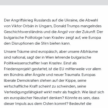
Der Angriffskrieg Russlands auf die Ukraine, die Abwahl
von Viktor Orbán in Ungarn, Donald Trumps mangelndes
Geschichtsverständnis und die Angst vor der Zukunft. Der
bulgarische Politologe Ivan Krastev zeigt auf, wie Europa
den Disruptionen die Stirn bieten kann.
Unsere Träume sind europäisch, aber unsere Albträume
sind national, sagt der in Wien lehrende bulgarische
Politikwissenschaftler Ivan Krastev. Einst als
Friedensprojekt gestartet, ist die EU mittlerweile vor allem
ein Bündnis alter Ängste und neuer Traumata. Europas
liberale Demokratien stehen auf der Kippe, seine
wirtschaftliche Kraft scheint zu schwinden, seine
Verteidigungsfähigkeit wirkt mehr als fraglich. Wie lässt sich
ein europäischer Neustart denken? Könnte es sein, dass
dieser Impuls aus dem Osten kommt? Bedeutet die