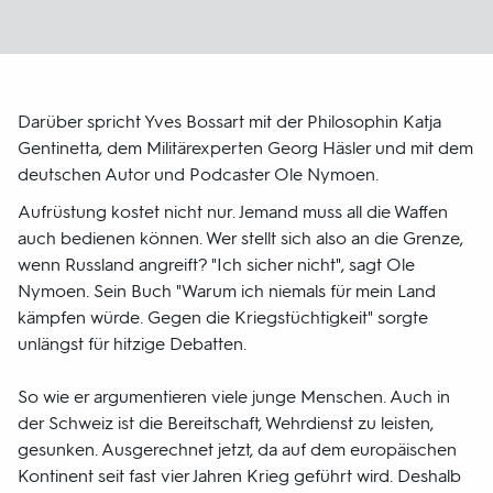
Darüber spricht Yves Bossart mit der Philosophin Katja
Gentinetta, dem Militärexperten Georg Häsler und mit dem
deutschen Autor und Podcaster Ole Nymoen.
Aufrüstung kostet nicht nur. Jemand muss all die Waffen
auch bedienen können. Wer stellt sich also an die Grenze,
wenn Russland angreift? "Ich sicher nicht", sagt Ole
Nymoen. Sein Buch "Warum ich niemals für mein Land
kämpfen würde. Gegen die Kriegstüchtigkeit" sorgte
unlängst für hitzige Debatten.
So wie er argumentieren viele junge Menschen. Auch in
der Schweiz ist die Bereitschaft, Wehrdienst zu leisten,
gesunken. Ausgerechnet jetzt, da auf dem europäischen
Kontinent seit fast vier Jahren Krieg geführt wird. Deshalb