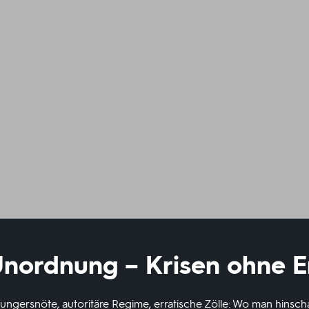
Unordnung – Krisen ohne 
Hungersnöte, autoritäre Regime, erratische Zölle: Wo man hinscha