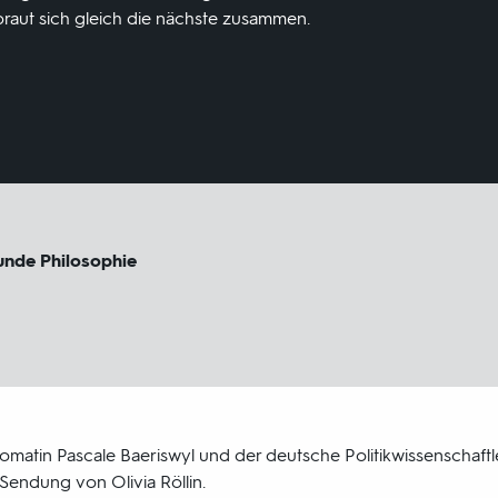
 braut sich gleich die nächste zusammen.
unde Philosophie
matin Pascale Baeriswyl und der deutsche Politikwissenschaftl
 Sendung von Olivia Röllin.