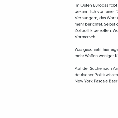
Im Osten Europas tobt s
bekanntlich von einer "
Verhungern, das Wort G
mehr berichtet. Selbst d
Zollpolitik betroffen. 
Vormarsch.
Was geschieht hier eig
mehr Waffen weniger K
Auf der Suche nach Antw
deutscher Politikwissen
New York Pascale Baeri