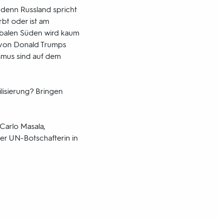
, denn Russland spricht
rbt oder ist am
lobalen Süden wird kaum
un von Donald Trumps
ismus sind auf dem
lisierung? Bringen
Carlo Masala,
zer UN-Botschafterin in