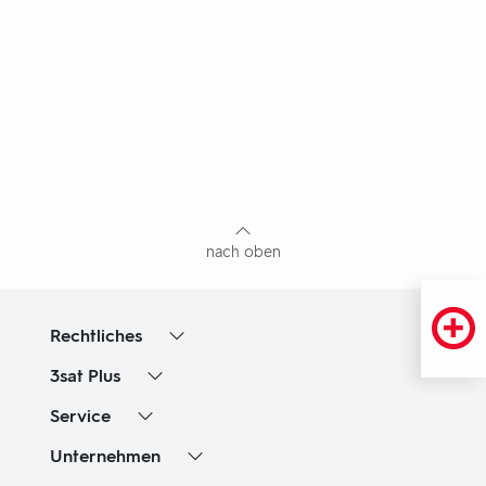
Fußbereich
mit
Inhaltsangabe
nach oben
Rechtliches
3sat
Plus
Service
Unternehmen