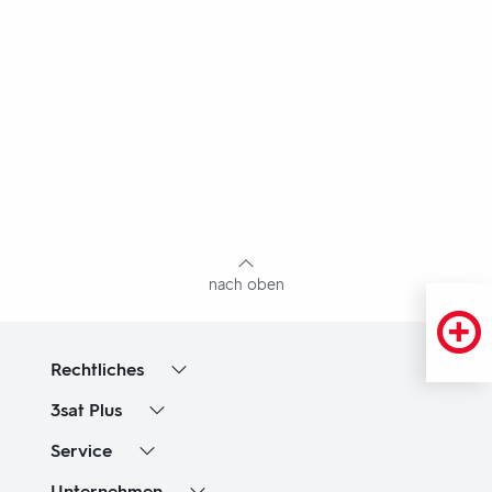
Fußbereich
mit
Inhaltsangabe
nach oben
Rechtliches
3sat
Plus
Service
Unternehmen