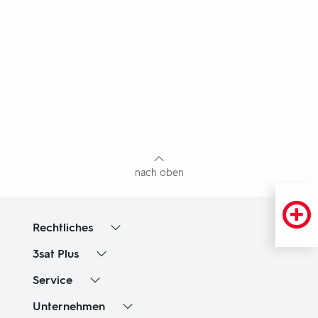
Fußbereich
mit
Inhaltsangabe
nach oben
Rechtliches
3sat
Plus
Service
Unternehmen