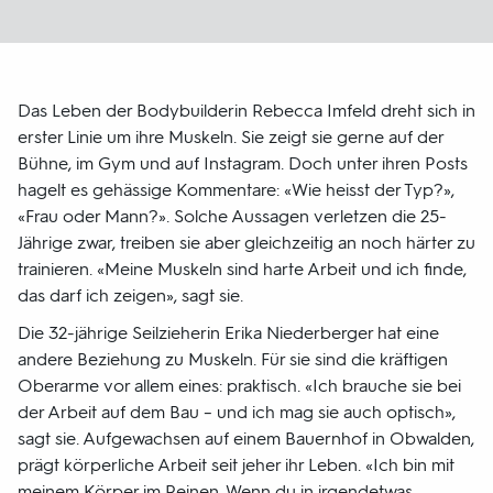
Das Leben der Bodybuilderin Rebecca Imfeld dreht sich in
erster Linie um ihre Muskeln. Sie zeigt sie gerne auf der
Bühne, im Gym und auf Instagram. Doch unter ihren Posts
hagelt es gehässige Kommentare: «Wie heisst der Typ?»,
«Frau oder Mann?». Solche Aussagen verletzen die 25-
Jährige zwar, treiben sie aber gleichzeitig an noch härter zu
trainieren. «Meine Muskeln sind harte Arbeit und ich finde,
das darf ich zeigen», sagt sie.
Die 32-jährige Seilzieherin Erika Niederberger hat eine
andere Beziehung zu Muskeln. Für sie sind die kräftigen
Oberarme vor allem eines: praktisch. «Ich brauche sie bei
der Arbeit auf dem Bau – und ich mag sie auch optisch»,
sagt sie. Aufgewachsen auf einem Bauernhof in Obwalden,
prägt körperliche Arbeit seit jeher ihr Leben. «Ich bin mit
meinem Körper im Reinen. Wenn du in irgendetwas