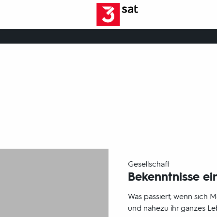
-
Gesellschaft
Bekenntnisse ei
Was passiert, wenn sich 
und nahezu ihr ganzes Le