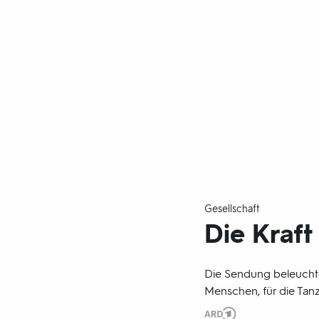
Gesellschaft
Die Kraft
Die Sendung beleuchtet
Menschen, für die Tanz
Produktionsland