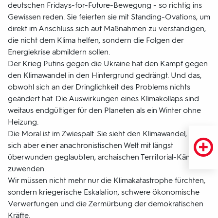
deutschen Fridays-for-Future-Bewegung - so richtig ins
Gewissen reden. Sie feierten sie mit Standing-Ovations, um
direkt im Anschluss sich auf Maßnahmen zu verständigen,
die nicht dem Klima helfen, sondern die Folgen der
Energiekrise abmildern sollen.
Der Krieg Putins gegen die Ukraine hat den Kampf gegen
den Klimawandel in den Hintergrund gedrängt. Und das,
obwohl sich an der Dringlichkeit des Problems nichts
geändert hat. Die Auswirkungen eines Klimakollaps sind
weitaus endgültiger für den Planeten als ein Winter ohne
Heizung.
Die Moral ist im Zwiespalt. Sie sieht den Klimawandel, muss
sich aber einer anachronistischen Welt mit längst
überwunden geglaubten, archaischen Territorial-Kämpfen
zuwenden.
Wir müssen nicht mehr nur die Klimakatastrophe fürchten,
sondern kriegerische Eskalation, schwere ökonomische
Verwerfungen und die Zermürbung der demokratischen
Kräfte.