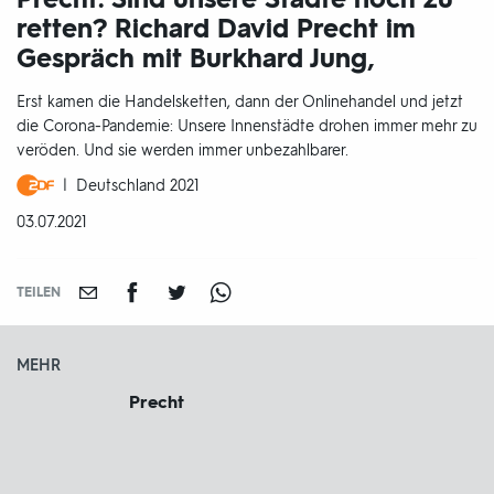
retten? Richard David Precht im
Gespräch mit Burkhard Jung,
Erst kamen die Handelsketten, dann der Onlinehandel und jetzt
die Corona-Pandemie: Unsere Innenstädte drohen immer mehr zu
veröden. Und sie werden immer unbezahlbarer.
Produktionsland
Deutschland 2021
und
DATUM:
03.07.2021
-
jahr:
TEILEN
MEHR
Precht