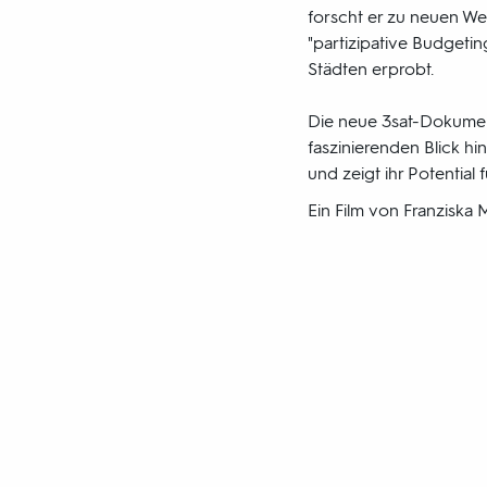
forscht er zu neuen W
"partizipative Budgeting
Städten erprobt.
Die neue 3sat-Dokument
faszinierenden Blick h
und zeigt ihr Potential
Ein Film von Franziska