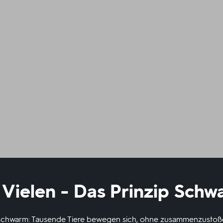
 Vielen - Das Prinzip Sch
schwarm: Tausende Tiere bewegen sich, ohne zusammenzustoße