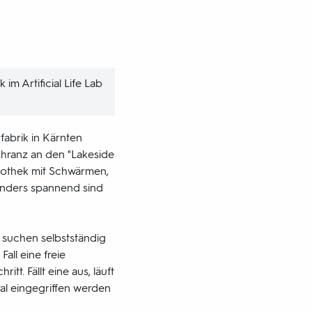
 im Artificial Life Lab
fabrik in Kärnten
chranz an den "Lakeside
liothek mit Schwärmen,
onders spannend sind
, suchen selbstständig
all eine freie
tt. Fällt eine aus, läuft
ral eingegriffen werden