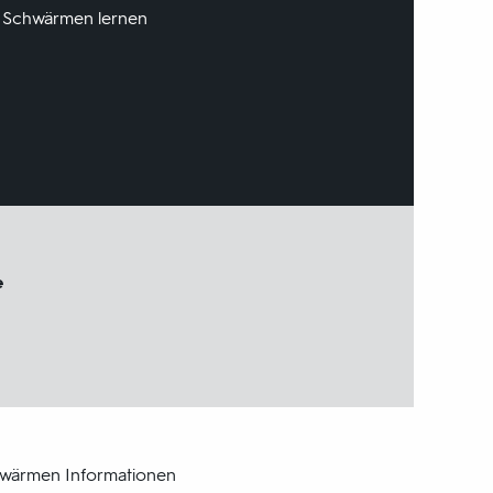
on Schwärmen lernen
e
chwärmen Informationen