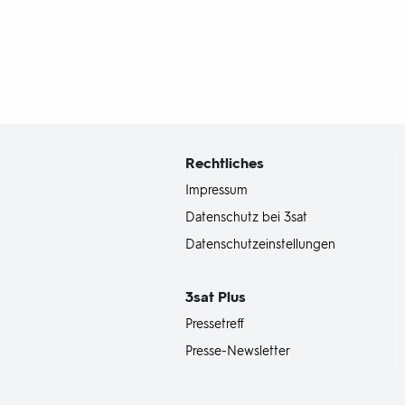
Fußbereich
mit
Inhaltsangabe
Rechtliches
Impressum
Datenschutz bei 3sat
Datenschutzeinstellungen
3sat
Plus
Pressetreff
Presse-Newsletter