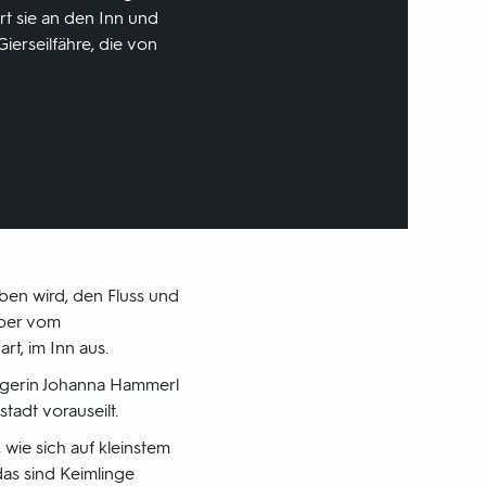
rt sie an den Inn und
erseilfähre, die von
ben wird, den Fluss und
uber vom
t, im Inn aus.
ängerin Johanna Hammerl
adt vorauseilt.
 wie sich auf kleinstem
as sind Keimlinge