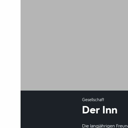
Gesellschaft
Der Inn
Die langjährigen Freu