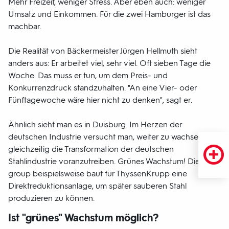
Mehr Freizeit, weniger Stress. Aber eben auch: weniger
Umsatz und Einkommen. Für die zwei Hamburger ist das
machbar.
Die Realität von Bäckermeister Jürgen Hellmuth sieht
anders aus: Er arbeitet viel, sehr viel. Oft sieben Tage die
Woche. Das muss er tun, um dem Preis- und
Konkurrenzdruck standzuhalten. "An eine Vier- oder
Fünftagewoche wäre hier nicht zu denken", sagt er.
Ähnlich sieht man es in Duisburg. Im Herzen der
deutschen Industrie versucht man, weiter zu wachsen und
gleichzeitig die Transformation der deutschen
Stahlindustrie voranzutreiben. Grünes Wachstum! Die SMS
group beispielsweise baut für ThyssenKrupp eine
Direktreduktionsanlage, um später sauberen Stahl
produzieren zu können.
Ist "grünes" Wachstum möglich?