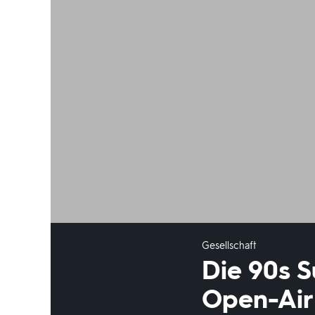
Gesellschaft
Die 90s S
Open-Air