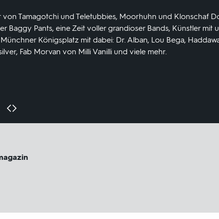
nt von Tamagotchi und Teletubbies, Moorhuhn und Klonschaf Do
r Baggy Pants, eine Zeit voller grandioser Bands, Künstler mit 
Münchner Königsplatz mit dabei: Dr. Alban, Lou Bega, Haddaway
ilver, Fab Morvan von Milli Vanilli und viele mehr.
magazin