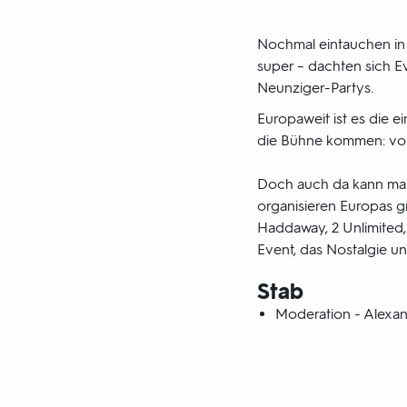
Nochmal eintauchen in 
super – dachten sich E
Neunziger-Partys.
Europaweit ist es die e
die Bühne kommen: von
Doch auch da kann man
organisieren Europas g
Haddaway, 2 Unlimited, 
Event, das Nostalgie un
Stab
Moderation - Alexan