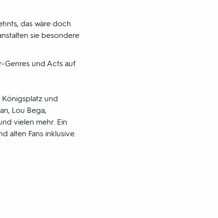
ehnts, das wäre doch
nstalten sie besondere
er-Genres und Acts auf
 Königsplatz und
ban, Lou Bega,
und vielen mehr. Ein
d alten Fans inklusive.