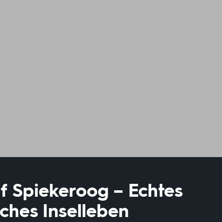
f Spiekeroog – Echtes
sches Inselleben