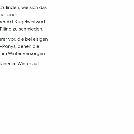
zufinden, wie sich das
bei einer
ner Art Kugelweitwurf
e Pläne zu schmieden.
r vor, die bei eisigen
d-Ponys, denen die
zt im Winter versorgen.
ner im Winter auf