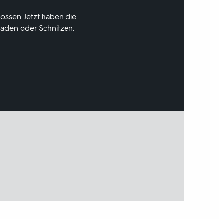
lossen. Jetzt haben die
baden oder Schnitzen.