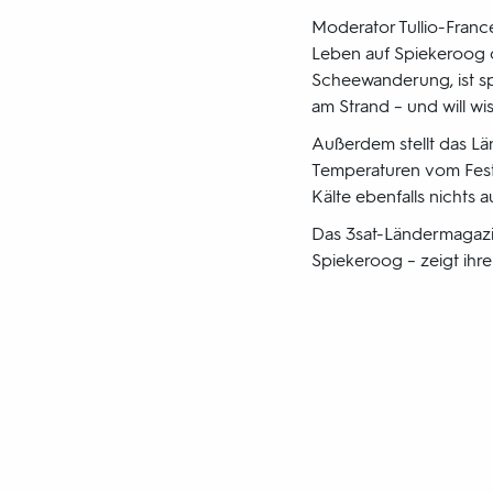
Moderator Tullio-France
Leben auf Spiekeroog oh
Scheewanderung, ist sp
am Strand – und will wi
Außerdem stellt das Lä
Temperaturen vom Festl
Kälte ebenfalls nichts 
Das 3sat-Ländermagaz
Spiekeroog – zeigt ihr