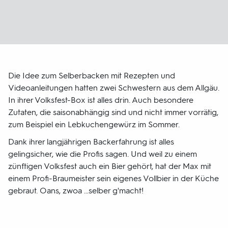
Die Idee zum Selberbacken mit Rezepten und
Videoanleitungen hatten zwei Schwestern aus dem Allgäu.
In ihrer Volksfest-Box ist alles drin. Auch besondere
Zutaten, die saisonabhängig sind und nicht immer vorrätig,
zum Beispiel ein Lebkuchengewürz im Sommer.
Dank ihrer langjährigen Backerfahrung ist alles
gelingsicher, wie die Profis sagen. Und weil zu einem
zünftigen Volksfest auch ein Bier gehört, hat der Max mit
einem Profi-Braumeister sein eigenes Vollbier in der Küche
gebraut. Oans, zwoa …selber g'macht!