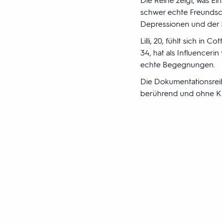
Die Reihe zeigt, was Ein
schwer echte Freundsch
Depressionen und der 
Lilli, 20, fühlt sich in
34, hat als Influencerin
echte Begegnungen.
Die Dokumentationsreih
berührend und ohne Kl