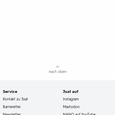
nach oben
Service
3sat
auf
Kontakt zu 3sat
Instagram
Barrierefrei
Mastodon
Newsletter
NANO auf YouTube