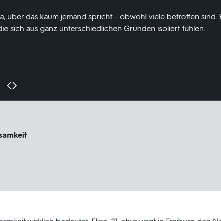
ma, über das kaum jemand spricht - obwohl viele betroffen sind.
ie sich aus ganz unterschiedlichen Gründen isoliert fühlen.
nsamkeit