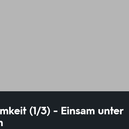
amkeit (1/3) - Einsam unter
n