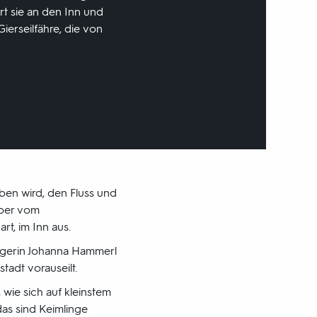
rt sie an den Inn und
erseilfähre, die von
ben wird, den Fluss und
uber vom
t, im Inn aus.
ängerin Johanna Hammerl
adt vorauseilt.
 wie sich auf kleinstem
as sind Keimlinge