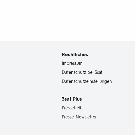
Fußbereich
mit
Inhaltsangabe
Rechtliches
Impressum
Datenschutz bei 3sat
Datenschutzeinstellungen
3sat
Plus
Pressetreff
Presse-Newsletter