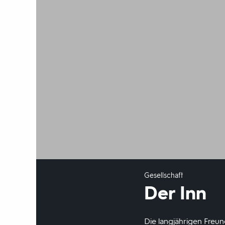
Gesellschaft
Der Inn
Die langjährigen Freu