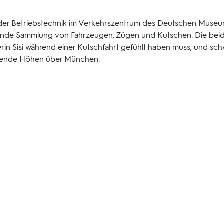
er der Betriebstechnik im Verkehrszentrum des Deutschen Museu
nde Sammlung von Fahrzeugen, Zügen und Kutschen. Die beide
erin Sisi während einer Kutschfahrt gefühlt haben muss, und sc
egende Höhen über München.