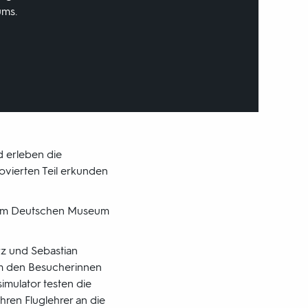
ums.
 erleben die
ovierten Teil erkunden
t dem Deutschen Museum
rz und Sebastian
 um den Besucherinnen
mulator testen die
ren Fluglehrer an die