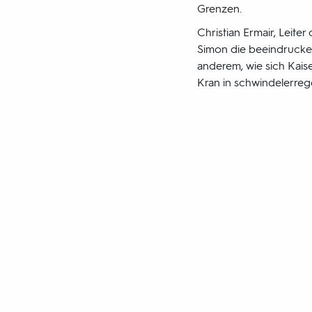
Grenzen.
Christian Ermair, Leit
Simon die beeindrucke
anderem, wie sich Kais
Kran in schwindelerr