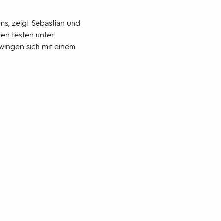
ms, zeigt Sebastian und
n testen unter
hwingen sich mit einem