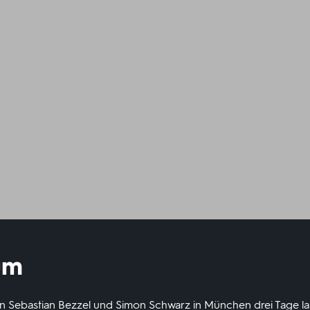
um
n Sebastian Bezzel und Simon Schwarz in München drei Tage lan