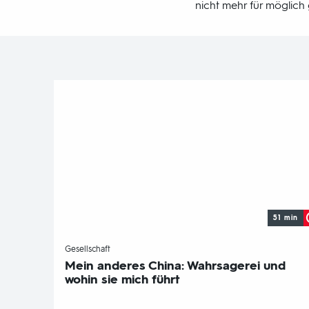
nicht mehr für möglich 
51 min
-
Gesellschaft
Mein anderes China: Wahrsagerei und
wohin sie mich führt