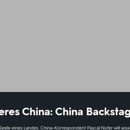
eres China: China Backsta
Seele eines Landes. China-Korrespondent Pascal Nufer will wis