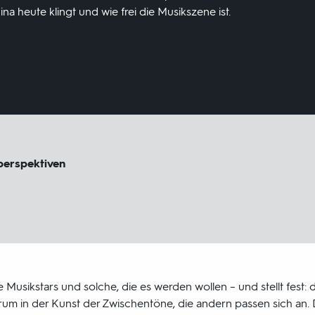
a heute klingt und wie frei die Musikszene ist.
perspektiven
ge Musikstars und solche, die es werden wollen – und stellt fest: d
rum in der Kunst der Zwischentöne, die andern passen sich an. D