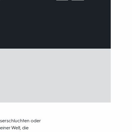
äuserschluchten oder
iner Welt, die