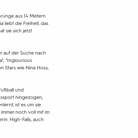
 Sprünge aus 14 Metern
iebt die Freiheit, das
 sie sich jetzt
mer auf der Suche nach
", "Inglourious
on Stars wie Nina Hoss,
Fußball und
ngssport hingezogen,
lernt, ist es um sie
 immer noch voll mit im
erin: High-Falls, auch