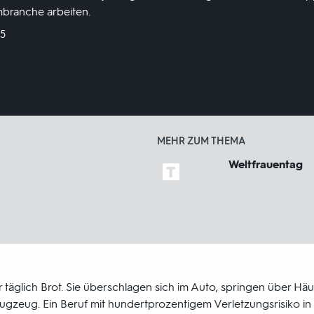
mbranche arbeiten.
25
MEHR ZUM THEMA
Weltfrauentag
ihr täglich Brot. Sie überschlagen sich im Auto, springen über H
ugzeug. Ein Beruf mit hundertprozentigem Verletzungsrisiko in e