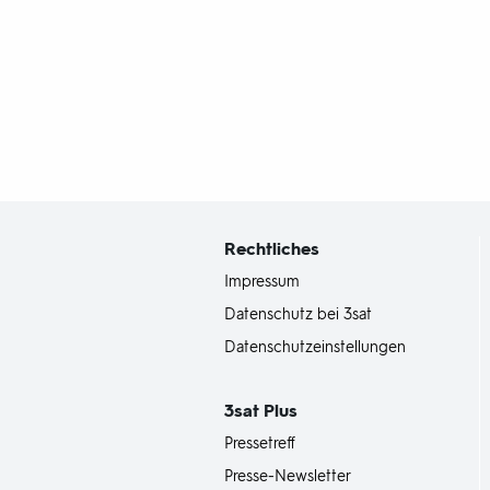
Fußbereich
mit
Inhaltsangabe
Rechtliches
Impressum
Datenschutz bei 3sat
Datenschutzeinstellungen
3sat
Plus
Pressetreff
Presse-Newsletter