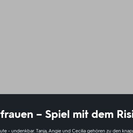
tfrauen – Spiel mit dem Ris
eute - undenkbar. Tanja, Angie und Cecilia gehören zu den knapp