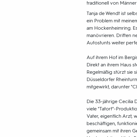
traditionell von Männer
Tanja de Wendt ist selb
ein Problem mit meinem J
am Hockenheimring. Es 
manövrieren. Driften ne
Autostunts weiter perfe
Auf ihrem Hof im Bergi
Direkt an ihrem Haus ste
Regelmäßig stürzt sie s
Düsseldorfer Rheinturm
mitgewirkt, darunter "C
Die 33-jährige Cecilia 
viele "Tatort"-Produktio
Vater, eigentlich Arzt,
beschäftigen, funktioni
gemeinsam mit ihren Ge