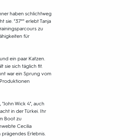
Männer haben schlichtweg
 sie. "37°" erlebt Tanja
rainingsparcours zu
ähigkeiten für
und ein paar Katzen.
sie sich täglich fit.
Stunt war ein Sprung vom
0 Produktionen
, "John Wick 4", auch
cht in der Türkei. Ihr
em Boot zu
chwebte Cecilia
 prägendes Erlebnis.