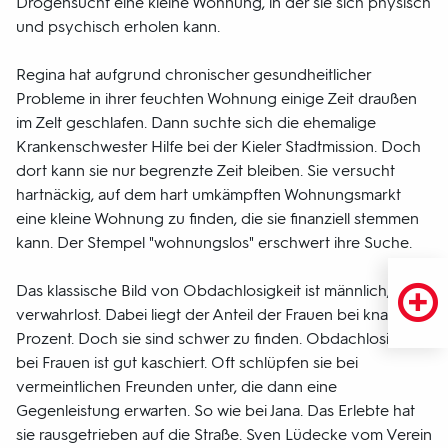
Drogensucht eine kleine Wohnung, in der sie sich physisch
und psychisch erholen kann.
Regina hat aufgrund chronischer gesundheitlicher
Probleme in ihrer feuchten Wohnung einige Zeit draußen
im Zelt geschlafen. Dann suchte sich die ehemalige
Krankenschwester Hilfe bei der Kieler Stadtmission. Doch
dort kann sie nur begrenzte Zeit bleiben. Sie versucht
hartnäckig, auf dem hart umkämpften Wohnungsmarkt
eine kleine Wohnung zu finden, die sie finanziell stemmen
kann. Der Stempel "wohnungslos" erschwert ihre Suche.
Das klassische Bild von Obdachlosigkeit ist männlich, alt,
verwahrlost. Dabei liegt der Anteil der Frauen bei knapp 30
Prozent. Doch sie sind schwer zu finden. Obdachlosigkeit
bei Frauen ist gut kaschiert. Oft schlüpfen sie bei
vermeintlichen Freunden unter, die dann eine
Gegenleistung erwarten. So wie bei Jana. Das Erlebte hat
sie rausgetrieben auf die Straße. Sven Lüdecke vom Verein