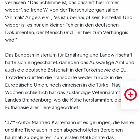
verlassen. "Das Schlimme ist, das passiert hier immer
wieder", so Irene W. von der Tierschutzorganisation
"Animals' Angels e.V.", "es ist überhaupt kein Einzelfall. Und
wieder ist es nur ein kleiner Fehler in den deutschen
Dokumenten, der Mensch und Tier hier zum Verhängnis
wird."
Das Bundesministerium für Ernährung und Landwirtschaft
hatte sich eingeschaltet, daneben das Auswärtige Amt und
auch die deutsche Botschaft in der Türkei sowie die EU.
Trotzdem durften die Transporte weder zurück in die
Europäische Union, noch einreisen in die Türkei. Nach vier
Wochen schließlich hat das zuständige Veterinäramt des
Landes Brandenburg, wo die Kühe herstammten, die
Euthanasie aller Tiere angeordnet.
"37°"-Autor Manfred Karremann ist es gelungen, die Fahrer
und ihre Tiere auch in den abgeschotteten Bereichen
hautnah zu begleiten. Zum ersten Mal konnte das