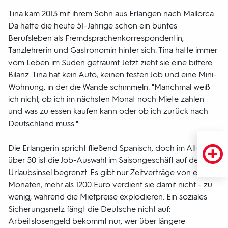
Tina kam 2013 mit ihrem Sohn aus Erlangen nach Mallorca.
Da hatte die heute 51-Jährige schon ein buntes
Berufsleben als Fremdsprachenkorrespondentin,
Tanzlehrerin und Gastronomin hinter sich. Tina hatte immer
vom Leben im Süden geträumt. Jetzt zieht sie eine bittere
Bilanz: Tina hat kein Auto, keinen festen Job und eine Mini-
Wohnung, in der die Wände schimmeln. "Manchmal weiß
ich nicht, ob ich im nächsten Monat noch Miete zahlen
und was zu essen kaufen kann oder ob ich zurück nach
Deutschland muss."
Die Erlangerin spricht fließend Spanisch, doch im Alter
über 50 ist die Job-Auswahl im Saisongeschäft auf der
Urlaubsinsel begrenzt. Es gibt nur Zeitverträge von einigen
Monaten, mehr als 1200 Euro verdient sie damit nicht - zu
wenig, während die Mietpreise explodieren. Ein soziales
Sicherungsnetz fängt die Deutsche nicht auf:
Arbeitslosengeld bekommt nur, wer über längere