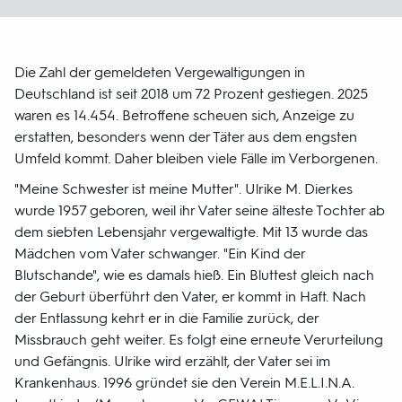
Die Zahl der gemeldeten Vergewaltigungen in
Deutschland ist seit 2018 um 72 Prozent gestiegen. 2025
waren es 14.454. Betroffene scheuen sich, Anzeige zu
erstatten, besonders wenn der Täter aus dem engsten
Umfeld kommt. Daher bleiben viele Fälle im Verborgenen.
"Meine Schwester ist meine Mutter". Ulrike M. Dierkes
wurde 1957 geboren, weil ihr Vater seine älteste Tochter ab
dem siebten Lebensjahr vergewaltigte. Mit 13 wurde das
Mädchen vom Vater schwanger. "Ein Kind der
Blutschande", wie es damals hieß. Ein Bluttest gleich nach
der Geburt überführt den Vater, er kommt in Haft. Nach
der Entlassung kehrt er in die Familie zurück, der
Missbrauch geht weiter. Es folgt eine erneute Verurteilung
und Gefängnis. Ulrike wird erzählt, der Vater sei im
Krankenhaus. 1996 gründet sie den Verein M.E.L.I.N.A.