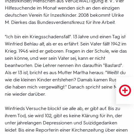
Inzestkinder/Menschen aus VerGEWALTigung e. V.. Vier
Hilfesuchende im Monat wenden sich an den einzigen
deutschen Verein für Inzestkinder. 2008 bekommt Ulrike
M. Dierkes das Bundesverdienstkreuz für ihre Arbeit.
"Ich bin ein Kriegsschadensfall". 13 Jahre und einen Tag ist
Winfried Behlau alt, als er es erfährt. Sein Vater fällt 1942 im
Krieg. 1946 wird er geboren. Fragen in der Schule, wie das
sein könne, und wer sein Vater sei, kann er nicht
beantworten. Die Lehrer nennen ihn daraufhin "Bastard".
Als er 13 ist, bricht es aus Mutter Martha heraus: "Weißt du
wie die kleinen Kinder entstehen? Damals kamen Russen,
die haben mich vergewaltigt." Danach spricht seine Mutter
nie wieder darüber.
Winfrieds Versuche blockt sie alle ab, er gibt auf. Bis zu
ihrem Tod, sie wird 102, gibt es keine Klärung für ihn, der
unter jahrelangen Depressionen und Suizidgedanken
leidet. Bis eine Reporterin einer Kirchenzeitung über einen