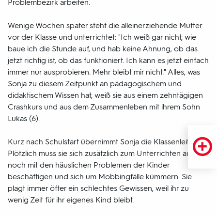
Problembezirk arbeiten.
Wenige Wochen später steht die alleinerziehende Mutter
vor der Klasse und unterrichtet: "Ich weiß gar nicht, wie
baue ich die Stunde auf, und hab keine Ahnung, ob das
jetzt richtig ist, ob das funktioniert. Ich kann es jetzt einfach
immer nur ausprobieren. Mehr bleibt mir nicht." Alles, was
Sonja zu diesem Zeitpunkt an pädagogischem und
didaktischem Wissen hat, weiß sie aus einem zehntägigen
Crashkurs und aus dem Zusammenleben mit ihrem Sohn
Lukas (6).
Kurz nach Schulstart übernimmt Sonja die Klassenleitung.
Plötzlich muss sie sich zusätzlich zum Unterrichten auch
noch mit den häuslichen Problemen der Kinder
beschäftigen und sich um Mobbingfälle kümmern. Sie
plagt immer öfter ein schlechtes Gewissen, weil ihr zu
wenig Zeit für ihr eigenes Kind bleibt.