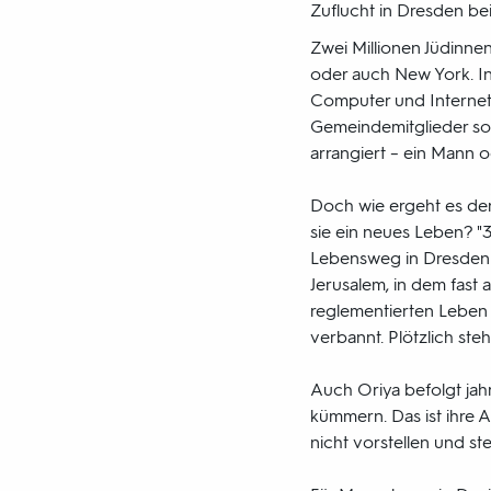
Zuflucht in Dresden be
Zwei Millionen Jüdinne
oder auch New York. In
Computer und Internet 
Gemeindemitglieder so
arrangiert – ein Mann o
Doch wie ergeht es de
sie ein neues Leben? "
Lebensweg in Dresden e
Jerusalem, in dem fast 
reglementierten Leben 
verbannt. Plötzlich steht
Auch Oriya befolgt jah
kümmern. Das ist ihre A
nicht vorstellen und ste