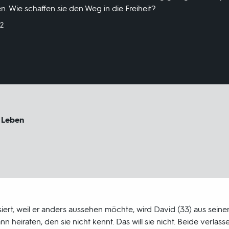
n. Wie schaffen sie den Weg in die Freiheit?
2
 Leben
asiert, weil er anders aussehen möchte, wird David (33) aus sei
nn heiraten, den sie nicht kennt. Das will sie nicht. Beide verlass