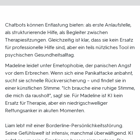
Chatbots können Entlastung bieten: als erste Anlaufstelle,
als strukturierende Hilfe, als Begleiter zwischen
Therapiesitzungen. Gleichzeitig ist klar, dass sie kein Ersatz
für professionelle Hilfe sind, aber ein teils nützliches Tool im
psychischen Gesundheitsalltag.
Madeline leidet unter Emetophobie, der panischen Angst
vor dem Erbrechen. Wenn sich eine Panikattacke anbahnt,
sucht sie schnelle Rückversicherung – und findet sie in
einer künstlichen Stimme. "Ich brauche eine ruhige Stimme,
die mich da rausholt", sagt sie. Für Madeline ist KI kein
Ersatz für Therapie, aber ein niedrigschwelliger
Rettungsanker in akuten Momenten.
Liam lebt mit einer Borderline-Persönlichkeitsstörung.
Seine Gefühlswelt ist intensiv, manchmal überwältigend. KI