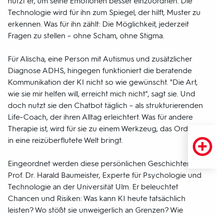
nutzt er, um seine Emotionen besser einzuordnen. Die
Technologie wird für ihn zum Spiegel, der hilft, Muster zu
erkennen. Was für ihn zählt: Die Möglichkeit, jederzeit
Fragen zu stellen – ohne Scham, ohne Stigma.
Für Alischa, eine Person mit Autismus und zusätzlicher
Diagnose ADHS, hingegen funktioniert die beratende
Kommunikation der KI nicht so wie gewünscht. "Die Art,
wie sie mir helfen will, erreicht mich nicht", sagt sie. Und
doch nutzt sie den Chatbot täglich – als strukturierenden
Life-Coach, der ihren Alltag erleichtert. Was für andere
Therapie ist, wird für sie zu einem Werkzeug, das Ordnung
in eine reizüberflutete Welt bringt.
Eingeordnet werden diese persönlichen Geschichten von
Prof. Dr. Harald Baumeister, Experte für Psychologie und
Technologie an der Universität Ulm. Er beleuchtet
Chancen und Risiken: Was kann KI heute tatsächlich
leisten? Wo stößt sie unweigerlich an Grenzen? Wie