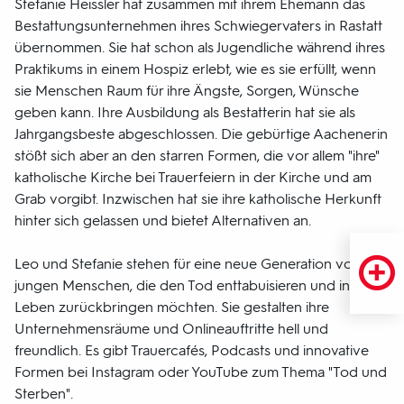
Stefanie Heissler hat zusammen mit ihrem Ehemann das
Bestattungsunternehmen ihres Schwiegervaters in Rastatt
übernommen. Sie hat schon als Jugendliche während ihres
Praktikums in einem Hospiz erlebt, wie es sie erfüllt, wenn
sie Menschen Raum für ihre Ängste, Sorgen, Wünsche
geben kann. Ihre Ausbildung als Bestatterin hat sie als
Jahrgangsbeste abgeschlossen. Die gebürtige Aachenerin
stößt sich aber an den starren Formen, die vor allem "ihre"
katholische Kirche bei Trauerfeiern in der Kirche und am
Grab vorgibt. Inzwischen hat sie ihre katholische Herkunft
hinter sich gelassen und bietet Alternativen an.
Leo und Stefanie stehen für eine neue Generation von
jungen Menschen, die den Tod enttabuisieren und in das
Leben zurückbringen möchten. Sie gestalten ihre
Unternehmensräume und Onlineauftritte hell und
freundlich. Es gibt Trauercafés, Podcasts und innovative
Formen bei Instagram oder YouTube zum Thema "Tod und
Sterben".