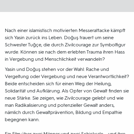
Nach einer islamistisch motivierten Messerattacke kämpft
sich Yasin zurück ins Leben. Doğuş trauert um seine
Schwester Tuğçe, die durch Zivilcourage zur Symbolfigur
wurde. Können sie nach dem erlebten Trauma ihren Hass
in Vergebung und Menschlichkeit verwandeln?
Yasin und Doğuş stehen vor der Wahl: Rache und
Vergeltung oder Vergebung und neue Verantwortlichkeit?
Beide entscheiden sich für einen Weg der Heilung,
Solidarität und Aufklärung. Als Opfer von Gewalt finden sie
neue Stärke. Sie zeigen, wie Zivilcourage gelebt und wie
man Radikalisierung und potenzieller Gewalt anders,
nämlich durch Gewaltprävention, Bildung und Empathie
begegnen kann.
Ein Film über zwei Männer und zwei Schicksale – und ihre