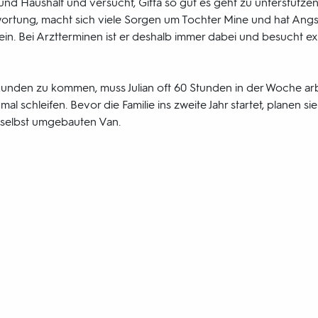
nd Haushalt und versucht, Gitta so gut es geht zu unterstützen
rtung, macht sich viele Sorgen um Tochter Mine und hat Angst, 
in. Bei Arztterminen ist er deshalb immer dabei und besucht ext
 Runden zu kommen, muss Julian oft 60 Stunden in der Woche a
mal schleifen. Bevor die Familie ins zweite Jahr startet, planen si
 selbst umgebauten Van.