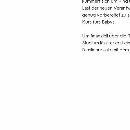
kümmert sich um Kind u
Last der neuen Verantwo
genug vorbereitet zu se
Kurs fürs Babys.
Um finanziell über die
Studium lässt er erst ein
Familienurlaub mit dem