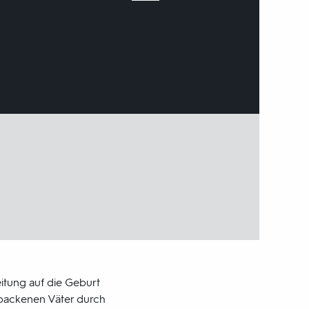
eitung auf die Geburt
gebackenen Väter durch