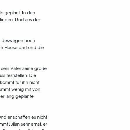
ls geplant. In den
finden. Und aus der
ss deswegen noch
ach Hause darf und die
 sein Vater seine große
s feststellen: Die
 kommt für ihn nicht
kommt wenig mit von
der lang geplante
und er schaffen es nicht
t Julian sehr ernst, er