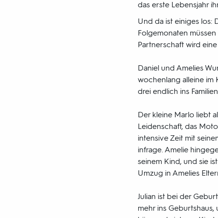
das erste Lebensjahr ih
Und da ist einiges los:
Folgemonaten müssen Da
Partnerschaft wird eine
Daniel und Amelies Wu
wochenlang alleine im K
drei endlich ins Famili
Der kleine Marlo liebt 
Leidenschaft, das Motor
intensive Zeit mit seine
infrage. Amelie hingeg
seinem Kind, und sie ist
Umzug in Amelies Elter
Julian ist bei der Gebur
mehr ins Geburtshaus, 