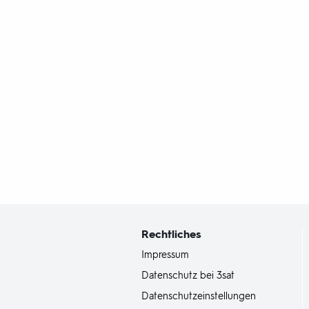
Fußbereich
mit
Inhaltsangabe
Rechtliches
Impressum
Datenschutz bei 3sat
Datenschutzeinstellungen