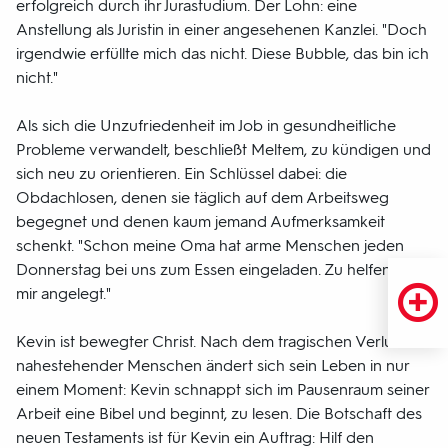
erfolgreich durch ihr Jurastudium. Der Lohn: eine
Anstellung als Juristin in einer angesehenen Kanzlei. "Doch
irgendwie erfüllte mich das nicht. Diese Bubble, das bin ich
nicht."
Als sich die Unzufriedenheit im Job in gesundheitliche
Probleme verwandelt, beschließt Meltem, zu kündigen und
sich neu zu orientieren. Ein Schlüssel dabei: die
Obdachlosen, denen sie täglich auf dem Arbeitsweg
begegnet und denen kaum jemand Aufmerksamkeit
schenkt. "Schon meine Oma hat arme Menschen jeden
Donnerstag bei uns zum Essen eingeladen. Zu helfen ist in
mir angelegt."
Kevin ist bewegter Christ. Nach dem tragischen Verlust
nahestehender Menschen ändert sich sein Leben in nur
einem Moment: Kevin schnappt sich im Pausenraum seiner
Arbeit eine Bibel und beginnt, zu lesen. Die Botschaft des
neuen Testaments ist für Kevin ein Auftrag: Hilf den