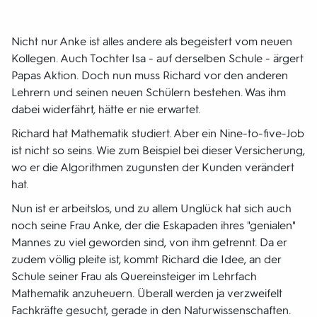
Nicht nur Anke ist alles andere als begeistert vom neuen
Kollegen. Auch Tochter Isa - auf derselben Schule - ärgert
Papas Aktion. Doch nun muss Richard vor den anderen
Lehrern und seinen neuen Schülern bestehen. Was ihm
dabei widerfährt, hätte er nie erwartet.
Richard hat Mathematik studiert. Aber ein Nine-to-five-Job
ist nicht so seins. Wie zum Beispiel bei dieser Versicherung,
wo er die Algorithmen zugunsten der Kunden verändert
hat.
Nun ist er arbeitslos, und zu allem Unglück hat sich auch
noch seine Frau Anke, der die Eskapaden ihres "genialen"
Mannes zu viel geworden sind, von ihm getrennt. Da er
zudem völlig pleite ist, kommt Richard die Idee, an der
Schule seiner Frau als Quereinsteiger im Lehrfach
Mathematik anzuheuern. Überall werden ja verzweifelt
Fachkräfte gesucht, gerade in den Naturwissenschaften.