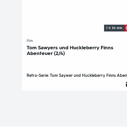
1 h 24 min
-
Film
Tom Sawyers und Huckleberry Finns
Abenteuer (2/4)
Retro-Serie: Tom Saywer und Huckleberry Finns Aben