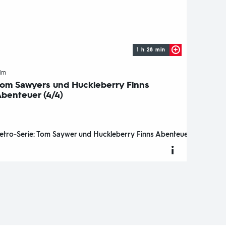
1 h 28 min
-
ilm
om Sawyers und Huckleberry Finns
benteuer (4/4)
etro-Serie: Tom Saywer und Huckleberry Finns Abenteuer