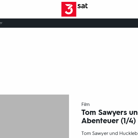
er
-
Film
Tom Sawyers un
Abenteuer (1/4)
Tom Sawyer und Huckleber