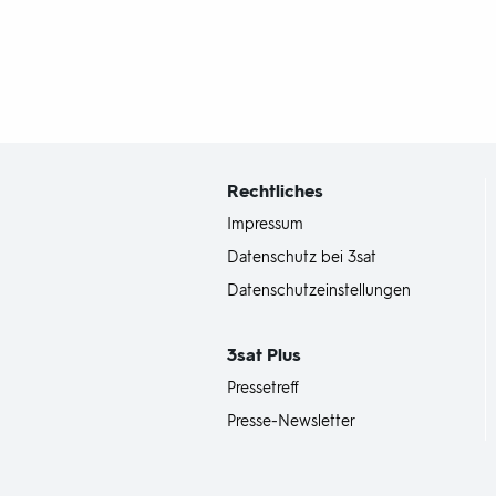
Fußbereich
mit
Inhaltsangabe
Rechtliches
Impressum
Datenschutz bei 3sat
Datenschutzeinstellungen
3sat
Plus
Pressetreff
Presse-Newsletter