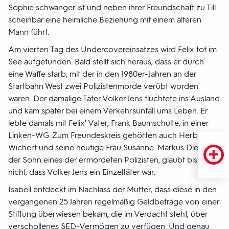
Sophie schwanger ist und neben ihrer Freundschaft zu Till
scheinbar eine heimliche Beziehung mit einem älteren
Mann führt.
Am vierten Tag des Undercovereinsatzes wird Felix tot im
See aufgefunden. Bald stellt sich heraus, dass er durch
eine Waffe starb, mit der in den 1980er-Jahren an der
Startbahn West zwei Polizistenmorde verübt worden
waren. Der damalige Täter Volker Jens flüchtete ins Ausland
und kam später bei einem Verkehrsunfall ums Leben. Er
lebte damals mit Felix' Vater, Frank Baumschulte, in einer
Linken-WG. Zum Freundeskreis gehörten auch Herbert
Wichert und seine heutige Frau Susanne. Markus Dietze,
der Sohn eines der ermordeten Polizisten, glaubt bis heute
nicht, dass Volker Jens ein Einzeltäter war.
Isabell entdeckt im Nachlass der Mutter, dass diese in den
vergangenen 25 Jahren regelmäßig Geldbeträge von einer
Stiftung überwiesen bekam, die im Verdacht steht, über
verschollenes SED-Vermögen zu verfügen. Und genau