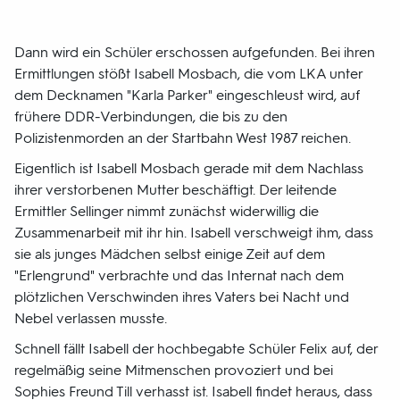
Dann wird ein Schüler erschossen aufgefunden. Bei ihren
Ermittlungen stößt Isabell Mosbach, die vom LKA unter
dem Decknamen "Karla Parker" eingeschleust wird, auf
frühere DDR-Verbindungen, die bis zu den
Polizistenmorden an der Startbahn West 1987 reichen.
Eigentlich ist Isabell Mosbach gerade mit dem Nachlass
ihrer verstorbenen Mutter beschäftigt. Der leitende
Ermittler Sellinger nimmt zunächst widerwillig die
Zusammenarbeit mit ihr hin. Isabell verschweigt ihm, dass
sie als junges Mädchen selbst einige Zeit auf dem
"Erlengrund" verbrachte und das Internat nach dem
plötzlichen Verschwinden ihres Vaters bei Nacht und
Nebel verlassen musste.
Schnell fällt Isabell der hochbegabte Schüler Felix auf, der
regelmäßig seine Mitmenschen provoziert und bei
Sophies Freund Till verhasst ist. Isabell findet heraus, dass